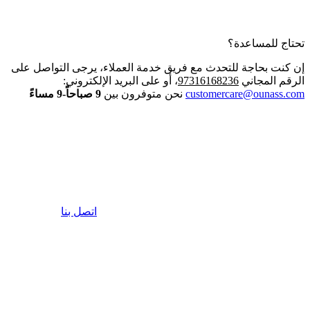
تحتاج للمساعدة؟
إن كنت بحاجة للتحدث مع فريق خدمة العملاء، يرجى التواصل على
الرقم المجاني
97316168236
، أو على البريد الإلكتروني:
customercare@ounass.com
نحن متوفرون بين
9 صباحاً-9 مساءً
اتصل بنا