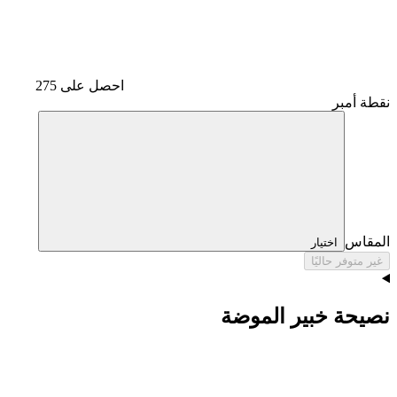
احصل على 275
نقطة أمبر
المقاس
اختيار
غير متوفر حاليًا
نصيحة خبير الموضة