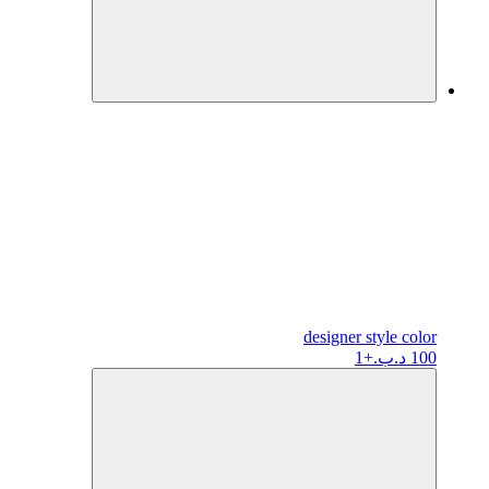
designer
style color
100 د.ب.
+1