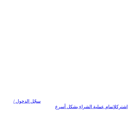
سجّل الدخول /
اشترك
لإتمام عملية الشراء بشكل أسرع