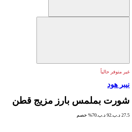
غير متوفر حالياً
نيبر هود
شورت بملمس بارز مزيج قطن
27.5 د.ب.
92 د.ب.
70% خصم