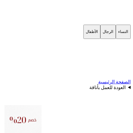
النساء
الرجال
الأطفال
الصفحة الرئيسية
العودة للعمل بأناقة