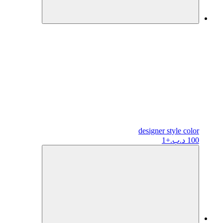
designer
style color
100 د.ب.
+1