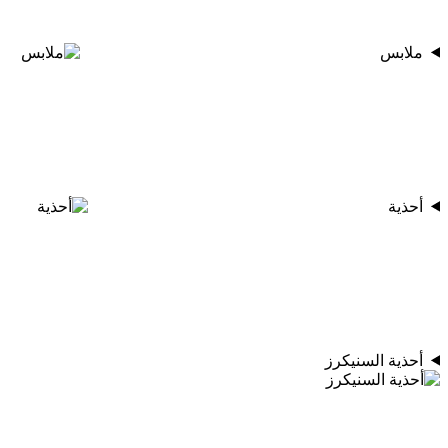
ملابس
أحذية
أحذية السنيكرز