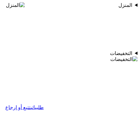
المنزل
التخفيضات
طلبياتي
تتبع أو إرجاع