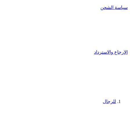
سياسة الشحن
الإرجاع والاسترداد
للرجال