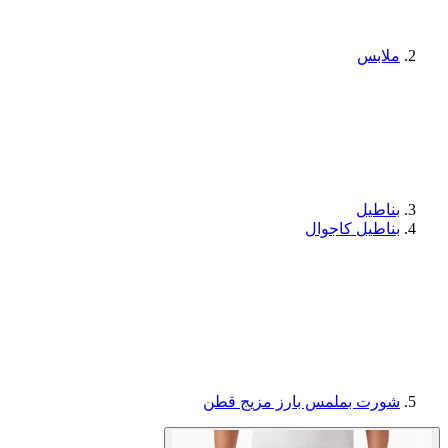
ملابس
بناطيل
بناطيل كاجوال
شورت بملمس بارز مزيج قطن